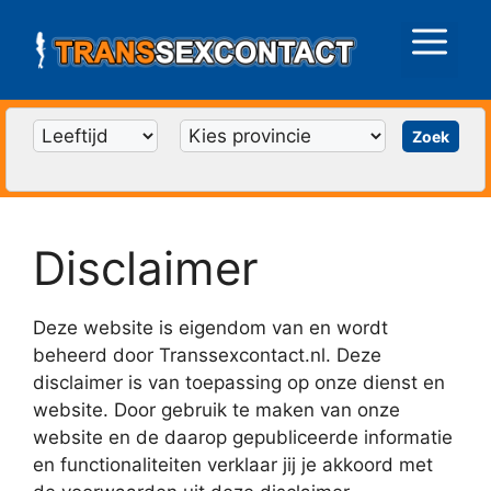
Ga
naar
Menu
de
inhoud
Disclaimer
Deze website is eigendom van en wordt
beheerd door Transsexcontact.nl. Deze
disclaimer is van toepassing op onze dienst en
website. Door gebruik te maken van onze
website en de daarop gepubliceerde informatie
en functionaliteiten verklaar jij je akkoord met